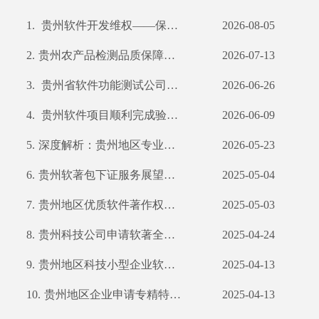
1.
贵州软件开发维权——保护您的智力成果
2026-08-05
2.
贵州农产品检测品质保障：权威数据见证健康安全
2026-07-13
3.
贵州省软件功能测试公司专业水平大揭秘
2026-06-26
4.
贵州软件项目顺利完成验收检测，彰显专业品质
2026-06-09
5.
深度解析：贵州地区专业软件测试服务案例分析
2026-05-23
6.
​贵州软著包下证服务展望：高效认证，退款保障
2025-05-04
7.
贵州地区优质软件著作权申请服务解析：公司在软著包下证服务的优势与承诺
2025-05-03
8.
贵州科技公司申请软著全程无忧服务承诺
2025-04-24
9.
贵州地区科技小型企业软件著作权申请指南及数量要求
2025-04-13
10.
贵州地区企业申请专精特新软件著作权数量及申请流程详解
2025-04-13