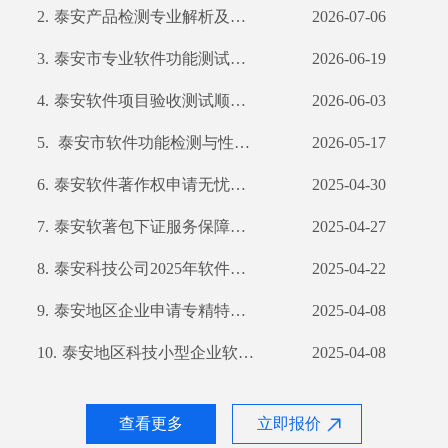
2.
泰安产品检测专业解析及公司实力展示
2026-07-06
3.
泰安市专业软件功能测试解决方案及执行报告
2026-06-19
4.
泰安软件项目验收测试顺利通过 标志着公司技术实力迈向新高度 一、提纲 1
2026-06-03
5.
泰安市软件功能检测与性能评估分析
2026-05-17
6.
泰安软件著作权申请无忧之选：优选公司软著包下证服务解析
2025-04-30
7.
泰安软著包下证服务保障分析：2025年下证流程及退款机制解析
2025-04-27
8.
泰安科技公司2025年软件著作权申请服务：承诺成功申请，不过退款
2025-04-22
9.
泰安地区企业申请专精特新与软件著作权详解：如何高效申请软著
2025-04-08
10.
泰安地区科技小型企业软件著作权申请详解及申请流程指南
2025-04-08
查看更多
立即报价