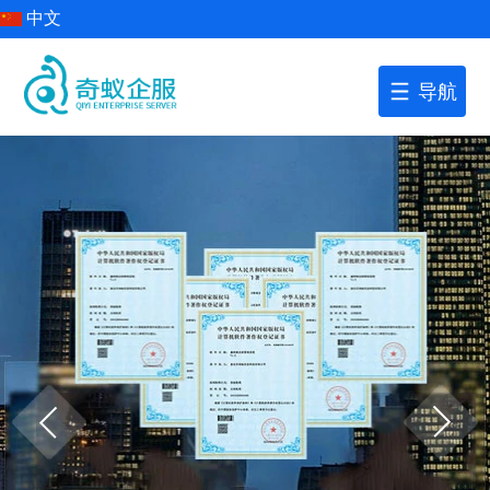
中文
导航