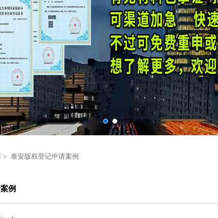
用
>
泰安版权登记申请案例
请案例