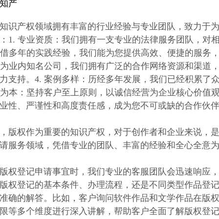
知产
知识产权领域拥有丰富的行业经验与专业团队，致力于
：1. 专业资质：我们拥有一支专业的法律服务团队，对
：凭借多年的实践经验，我们能为您提供高效、便捷的服务
作为业内知名公司，我们拥有广泛的合作网络资源和渠道，能够
力支持。4. 案例多样：历经多年发展，我们已经积累了
诚信为本：坚持客户至上原则，以诚信经营为企业核心价值
业性、严谨性和高度责任感，成为您不可或缺的合作伙
，版权作为重要的知识产权，对于创作者和企业来说，
请服务领域，凭借专业的团队、丰富的经验和全心全意
版权登记申请事宜时，我们专业的客服团队会迅速响应
版权登记的基本条件、办理流程，还是不同类型作品登
准确的解答。比如，客户询问软件作品和文学作品在版
限等多个维度进行深入讲解，帮助客户全面了解版权登