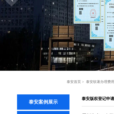
泰安首页
>
泰安软著办理费
泰安版权登记申
泰安案例展示