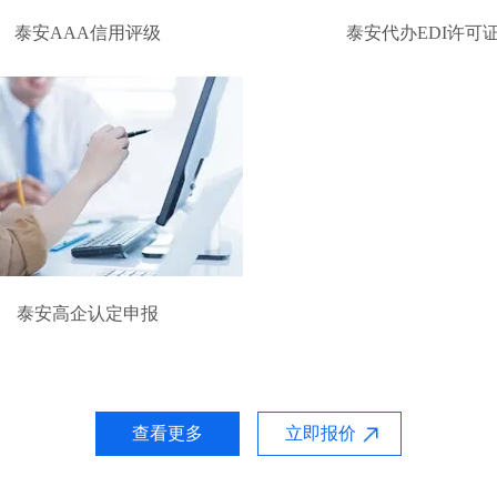
泰安AAA信用评级
泰安代办EDI许可
泰安高企认定申报
查看更多
立即报价