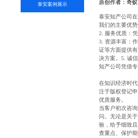
原创作者：
奇蚁
泰安案例展示
泰安知产公司在
我们的主要优势
2. 服务优质
3. 资源丰富：
证等方面提供有
决方案。5. 
知产公司凭借专
在知识经济时代
注于版权登记申
优质服务。
当客户初次咨询
问。无论是关于
验，给予细致且
查重点、保护期