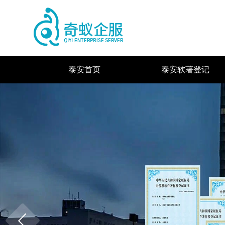
泰安首页
泰安软著登记