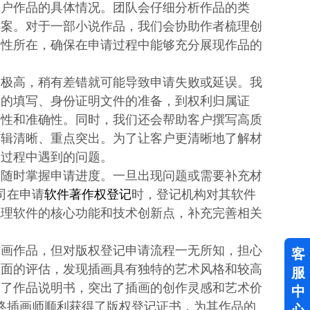
客户作品的具体情况。团队会仔细分析作品的类
方案。对于一部小说作品，我们会协助作者梳理创
创性所在，确保在申请过程中能够充分展现作品的
求极高，稍有差错就可能导致申请失败或延误。我
表的填写、身份证明文件的准备，到权利归属证
整性和准确性。同时，我们还会帮助客户撰写高质
逻辑清晰、重点突出。为了让客户更清晰地了解材
备过程中遇到的问题。
，随时掌握申请进度。一旦出现问题或需要补充材
司在申请
软件著作权登记
时，登记机构对其软件
梳理软件的核心功能和技术创新点，补充完善相关
插画作品，但对版权登记申请流程一无所知，担心
客
全面的评估，发现插画具有独特的艺术风格和较高
服
写了作品说明书，突出了插画的创作灵感和艺术价
中
终插画师顺利获得了版权登记证书，为其作品的