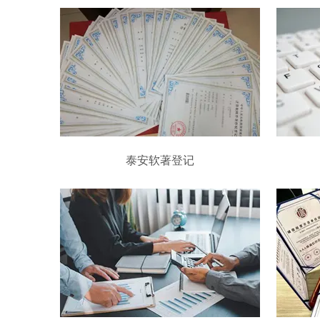
泰安软著登记