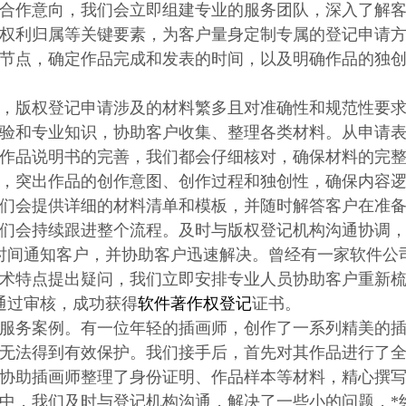
合作意向，我们会立即组建专业的服务团队，深入了解
权利归属等关键要素，为客户量身定制专属的登记申请
节点，确定作品完成和发表的时间，以及明确作品的独
，版权登记申请涉及的材料繁多且对准确性和规范性要
验和专业知识，协助客户收集、整理各类材料。从申请
作品说明书的完善，我们都会仔细核对，确保材料的完
，突出作品的创作意图、创作过程和独创性，确保内容
们会提供详细的材料清单和模板，并随时解答客户在准
们会持续跟进整个流程。及时与版权登记机构沟通协调
时间通知客户，并协助客户迅速解决。曾经有一家软件公
术特点提出疑问，我们立即安排专业人员协助客户重新
通过审核，成功获得
软件著作权登记
证书。
服务案例。有一位年轻的插画师，创作了一系列精美的
无法得到有效保护。我们接手后，首先对其作品进行了
协助插画师整理了身份证明、作品样本等材料，精心撰
中，我们及时与登记机构沟通，解决了一些小的问题，*