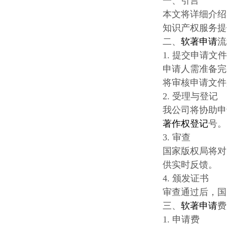
一、引言
本文将详细介绍
知识产权服务提
二、
软著申请
流
1. 提交申请文
申请人需准备完
将审核申请文件
2. 受理与登记
我公司将协助申
著作权登记
号。
3. 审查
国家版权局将对
供实时反馈。
4. 颁发证书
审查通过后，国
三、
软著申请
费
1. 申请费