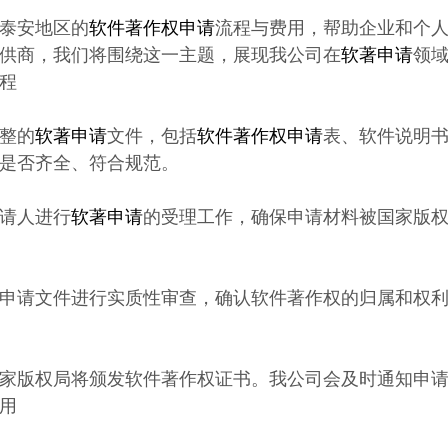
泰安地区的
软件著作权申请
流程与费用，帮助企业和个
供商，我们将围绕这一主题，展现我公司在
软著申请
领
程
件
整的
软著申请
文件，包括
软件著作权申请
表、软件说明
是否齐全、符合规范。
请人进行
软著申请
的受理工作，确保申请材料被国家版
申请文件进行实质性审查，确认软件著作权的归属和权
家版权局将颁发软件著作权证书。我公司会及时通知申
用