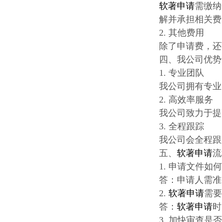
软著申请
需缴纳
解并承担相关费
2. 其他费用
除了申请费，还
四、我公司优势
1. 专业团队
我公司拥有专业
2. 高效率服务
我公司致力于提
3. 全程跟踪
我公司会全程跟
五、
软著申请
流
1. 申请文件如
答：申请人需准
2.
软著申请
需
答：
软著申请
时
3. 加快审查是