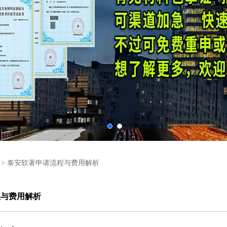
>
泰安软著申请流程与费用解析
程与费用解析