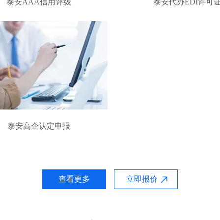
泰安AAA信用评级
泰安代办EDI许可
泰安高企认定申报
查看更多
立即报价