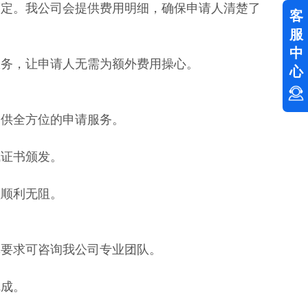
而定。我公司会提供费用明细，确保申请人清楚了
客
服
中
服务，让申请人无需为额外费用操心。
心
提供全方位的申请服务。
成证书颁发。
程顺利无阻。
体要求可咨询我公司专业团队。
完成。