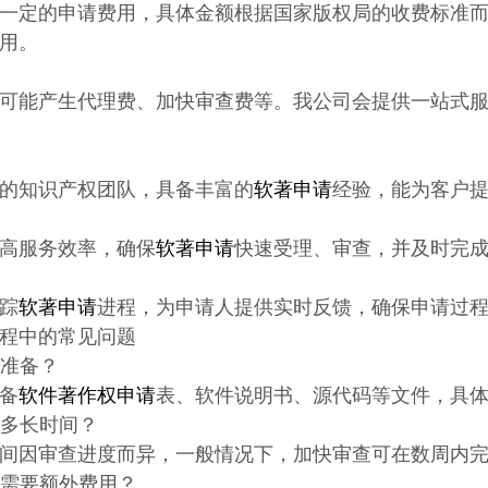
一定的申请费用，具体金额根据国家版权局的收费标准
用。
可能产生代理费、加快审查费等。我公司会提供一站式
的知识产权团队，具备丰富的
软著申请
经验，能为客户
高服务效率，确保
软著申请
快速受理、审查，并及时完
踪
软著申请
进程，为申请人提供实时反馈，确保申请过
程中的常见问题
何准备？
备
软件著作权申请
表、软件说明书、源代码等文件，具
要多长时间？
间因审查进度而异，一般情况下，加快审查可在数周内
否需要额外费用？