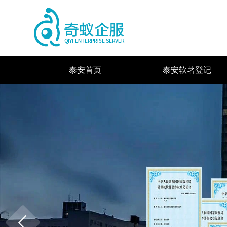
泰安首页
泰安软著登记