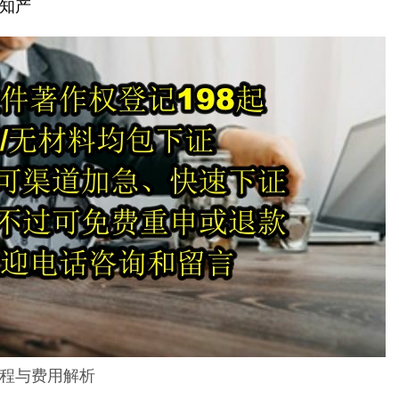
知产
程与费用解析