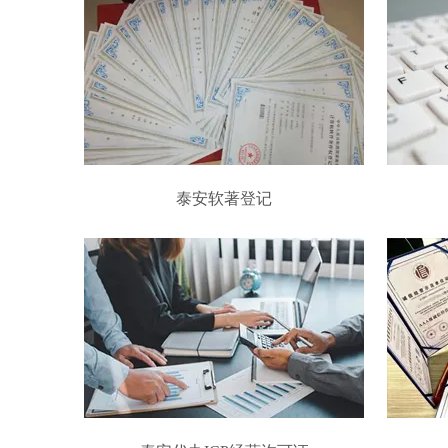
泰安软著登记