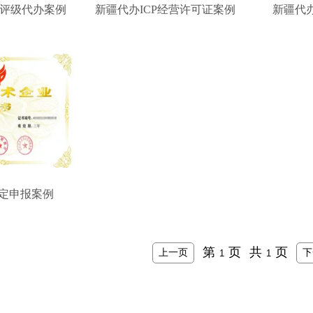
用评级代办案例
新疆代办ICP经营许可证案例
新疆代办
定申报案例
第
页
共
页
上一页
下