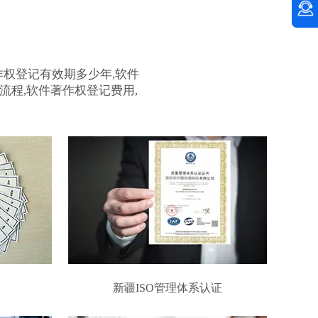
作权登记有效期多少年,软件
流程,软件著作权登记费用,
新疆ISO管理体系认证