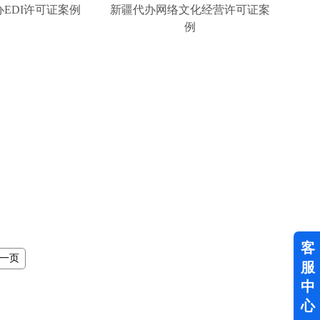
EDI许可证案例
新疆代办网络文化经营许可证案
例
客
一页
服
中
心