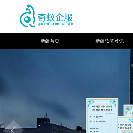
新疆首页
新疆软著登记