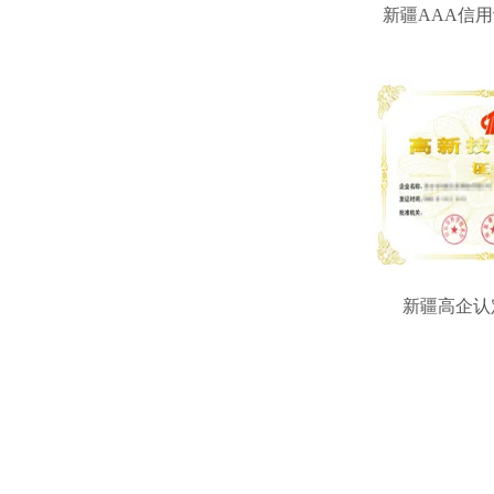
新疆AAA信
新疆高企认