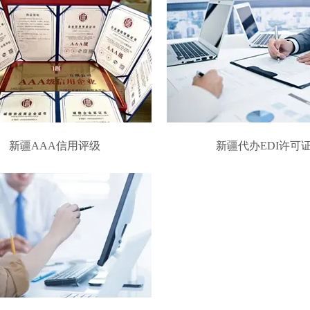
新疆AAA信用评级
新疆代办EDI许可