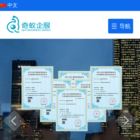
中文
导航