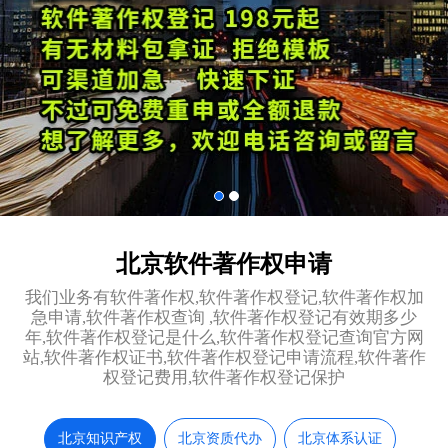
北京软件著作权申请
我们业务有软件著作权,软件著作权登记,软件著作权加
急申请,软件著作权查询 ,软件著作权登记有效期多少
年,软件著作权登记是什么,软件著作权登记查询官方网
站,软件著作权证书,软件著作权登记申请流程,软件著作
权登记费用,软件著作权登记保护
北京知识产权
北京资质代办
北京体系认证