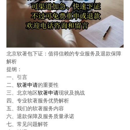
北京软著包下证：值得信赖的专业服务及退款保障
解析
提纲：
一、引言
二、
软著申请
的重要性
三、北京地区
软著申请
现状及挑战
四、专业软著服务优势解析
五、我们的软著服务内容
六、退款保障及服务质量承诺
七、常见问题解答