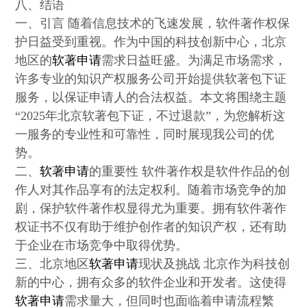
八、结语
一、引言 随着信息技术的飞速发展，软件著作权保
护日益受到重视。作为中国的科技创新中心，北京
地区的
软著申请
需求日益旺盛。为满足市场需求，
许多专业的知识产权服务公司开始提供软著包下证
服务，以保证申请人的合法权益。本文将围绕主题
“2025年北京软著包下证，不过退款”，为您解析这
一服务的专业性和可靠性，同时展现我公司的优
势。
二、
软著申请
的重要性 软件著作权是软件作品的创
作人对其作品享有的法定权利。随着市场竞争的加
剧，保护软件著作权显得尤为重要。拥有软件著作
权证书不仅有助于维护创作者的知识产权，还有助
于企业在市场竞争中取得优势。
三、北京地区
软著申请
现状及挑战 北京作为科技创
新的中心，拥有众多的软件企业和开发者。这使得
软著申请
需求量大，但同时也面临着申请流程繁