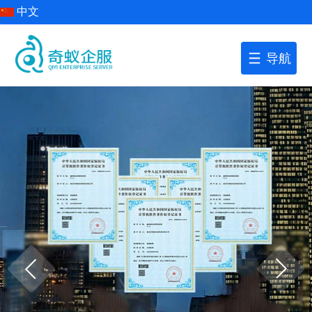
中文
导航