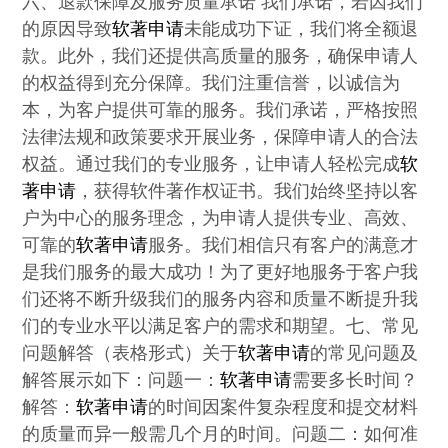
六、退款保障及服务质量承诺 我们承诺，若因我们
的原因导致
软著申请
未能成功下证，我们将全额退
款。此外，我们还提供高质量的服务，确保申请人
的权益得到充分保障。我们注重信誉，以诚信为
本，为客户提供可靠的服务。我们承诺，严格按照
法律法规和政策要求开展业务，保障申请人的合法
权益。通过我们的专业服务，让申请人轻松完成
软
著申请
，获得软件著作权证书。我们始终坚持以客
户为中心的服务理念，为申请人提供专业、高效、
可靠的
软著申请
服务。我们相信只有客户的满意才
是我们服务的最大成功！为了更好地服务于客户我
们还将不断升级我们的服务内容和质量不断提升我
们的专业水平以满足客户的需求和期望。七、常见
问题解答（表格形式）关于
软著申请
的常见问题及
解答展示如下：问题一：
软著申请
需要多长时间？
解答：
软著申请
的时间因案件复杂程度和提交材料
的质量而异一般需几个月的时间。问题二：如何准