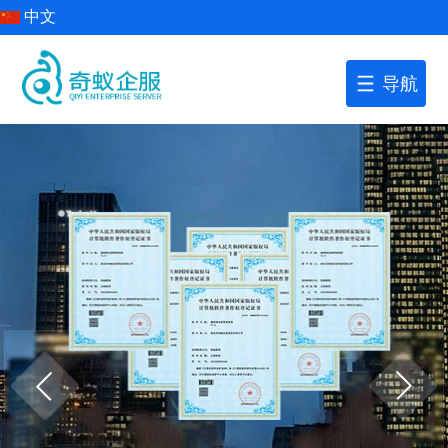
中文
导航